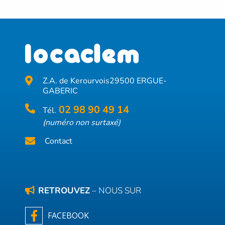
Z.A. de Kerourvois
29500 ERGUE-
GABERIC
02 98 90 49 14
Tél.
(numéro non surtaxé)
Contact
RETROUVEZ
– NOUS SUR
FACEBOOK