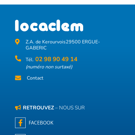
Z.A. de Kerourvois
29500 ERGUE-
GABERIC
02 98 90 49 14
Tél.
(numéro non surtaxé)
Contact
RETROUVEZ
– NOUS SUR
FACEBOOK