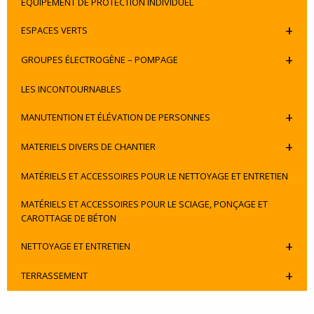
EQUIPEMENT DE PROTECTION INDIVIDUEL
+
ESPACES VERTS
+
GROUPES ÉLECTROGÈNE – POMPAGE
LES INCONTOURNABLES
+
MANUTENTION ET ÉLÉVATION DE PERSONNES
+
MATERIELS DIVERS DE CHANTIER
MATÉRIELS ET ACCESSOIRES POUR LE NETTOYAGE ET ENTRETIEN
MATÉRIELS ET ACCESSOIRES POUR LE SCIAGE, PONÇAGE ET
CAROTTAGE DE BÉTON
+
NETTOYAGE ET ENTRETIEN
+
TERRASSEMENT