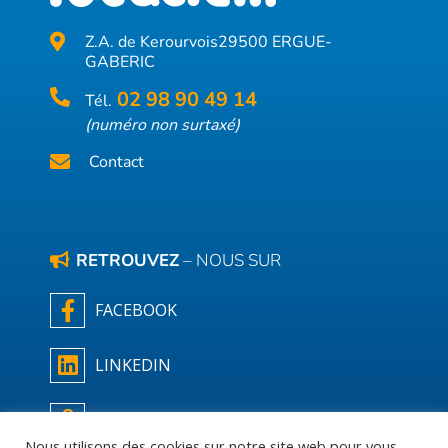
Z.A. de Kerourvois
29500 ERGUE-
GABERIC
02 98 90 49 14
Tél.
(numéro non surtaxé)
Contact
RETROUVEZ
– NOUS SUR
FACEBOOK
LINKEDIN
NOS CONDITIONS DE VENTE
Nous utilisons des cookies sur notre site web pour vous