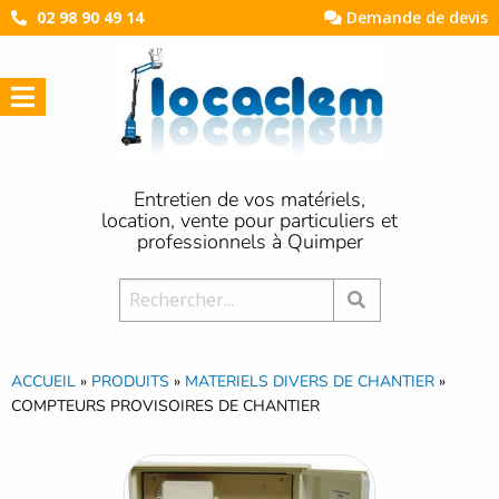
02 98 90 49 14
Demande de devis
Entretien de vos matériels,
location, vente pour particuliers et
professionnels à Quimper
Rechercher:
ACCUEIL
»
PRODUITS
»
MATERIELS DIVERS DE CHANTIER
»
COMPTEURS PROVISOIRES DE CHANTIER