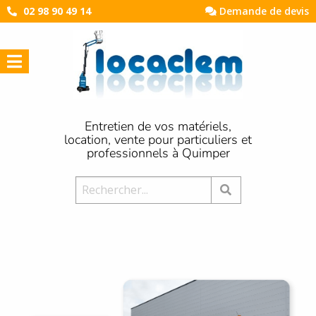
02 98 90 49 14
Demande de devis
Entretien de vos matériels,
location, vente pour particuliers et
professionnels à Quimper
Rechercher: