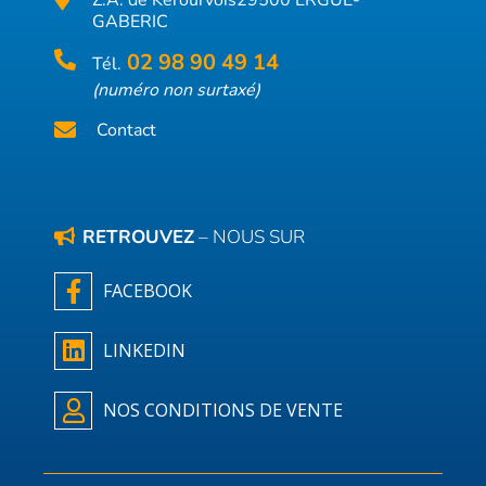
Z.A. de Kerourvois
29500 ERGUE-
GABERIC
02 98 90 49 14
Tél.
(numéro non surtaxé)
Contact
RETROUVEZ
– NOUS SUR
FACEBOOK
LINKEDIN
NOS CONDITIONS DE VENTE