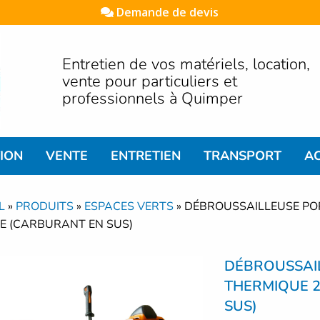
Demande de devis
Entretien de vos matériels, location,
vente pour particuliers et
professionnels à Quimper
ION
VENTE
ENTRETIEN
TRANSPORT
AC
L
»
PRODUITS
»
ESPACES VERTS
»
DÉBROUSSAILLEUSE PO
E (CARBURANT EN SUS)
DÉBROUSSAI
THERMIQUE 2
SUS)