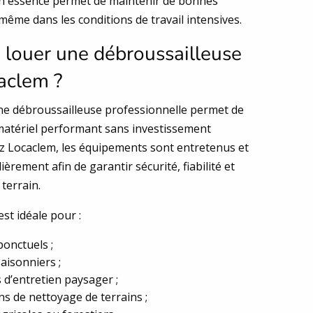
n essence permet de maintenir de bonnes
ême dans les conditions de travail intensives.
 louer une débroussailleuse
aclem ?
une débroussailleuse professionnelle permet de
matériel performant sans investissement
z Locaclem, les équipements sont entretenus et
ièrement afin de garantir sécurité, fiabilité et
 terrain.
est idéale pour :
ponctuels ;
saisonniers ;
s d’entretien paysager ;
ns de nettoyage de terrains ;