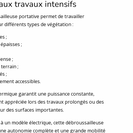
aux travaux intensifs
illeuse portative permet de travailler
r différents types de végétation :
s ;
 épaisses ;
ense ;
terrain ;
és ;
ilement accessibles.
rmique garantit une puissance constante,
nt appréciée lors des travaux prolongés ou des
sur des surfaces importantes.
à un modèle électrique, cette débroussailleuse
une autonomie complète et une grande mobilité