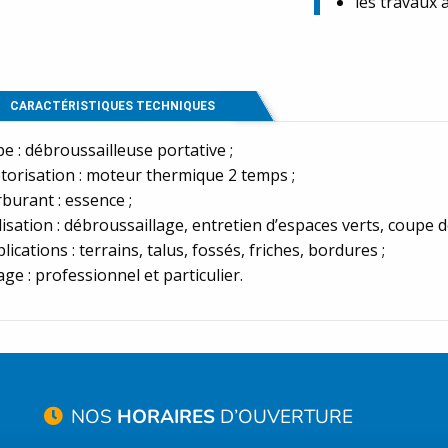
les travaux 
CARACTÉRISTIQUES TECHNIQUES
e : débroussailleuse portative ;
orisation : moteur thermique 2 temps ;
burant : essence ;
lisation : débroussaillage, entretien d’espaces verts, coupe 
lications : terrains, talus, fossés, friches, bordures ;
ge : professionnel et particulier.
NOS
HORAIRES
D’OUVERTURE