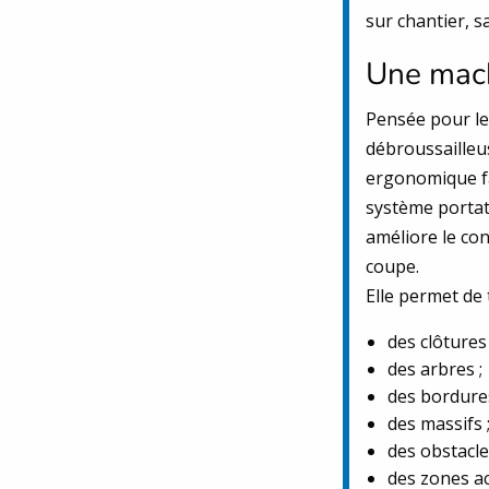
sur chantier, 
Une mach
Pensée pour les
débroussailleu
ergonomique fa
système portat
améliore le con
coupe.
Elle permet de 
des clôtures 
des arbres ;
des bordures
des massifs 
des obstacle
des zones ac