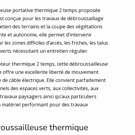
leuse portative thermique 2 temps proposée
st conçue pour les travaux de débroussaillage
tretien des terrains et la coupe des végétations
nte et autonome, elle permet d’intervenir
 les zones difficiles d’accès, les friches, les talus
verts nécessitant un entretien régulier.
teur thermique 2 temps, cette débroussailleuse
e offre une excellente liberté de mouvement
 de câble électrique. Elle convient parfaitement
els des espaces verts, aux collectivités, aux
travaux paysagers ainsi qu’aux particuliers
 matériel performant pour des travaux
oussailleuse thermique