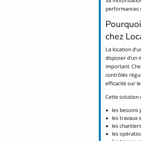
Sa motorisatio
performances m
Pourquoi
chez Loc
La location d’
disposer d’un 
important. Che
contrôlés régul
efficacité sur le
Cette solution 
les besoins 
les travaux 
les chantier
les opératio