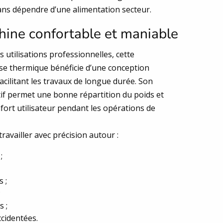
sans dépendre d’une alimentation secteur.
ine confortable et maniable
 utilisations professionnelles, cette
se thermique bénéficie d’une conception
cilitant les travaux de longue durée. Son
if permet une bonne répartition du poids et
fort utilisateur pendant les opérations de
travailler avec précision autour :
;
 ;
;
s ;
cidentées.